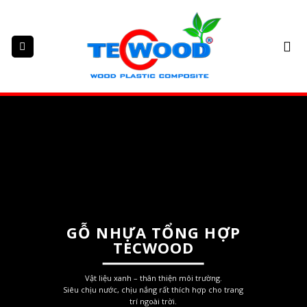
Skip
to
content
GỖ NHỰA TỔNG HỢP
TECWOOD
Vật liệu xanh – thân thiện môi trường.
Siêu chịu nước, chịu nắng rất thích hợp cho trang
trí ngoài trời.