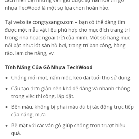
cách hiện đại những vẫn giữ được sự hài hòa thì gỗ
nhựa TecWood là một sự lựa chọn hoàn hảo.
Tại website
congtysango.com
– bạn có thể dàng tìm
được một mẫu vật liệu phù hợp cho mục đích trang trí
trong nhà hoặc ngoài trời của mình. Một số hạng mục
nổi bật như: lót sàn hồ bơi, trang trí ban công, hàng
rào, lam che nắng, vv.
Tính Năng Của Gỗ Nhựa TechWood
Chống mối mọt, nấm mốc, kéo dài tuổi thọ sử dụng.
Cấu tạo đơn giản nên khá dễ dàng và nhanh chóng
trong việc thi công, lắp đặt.
Bền màu, không bị phai màu dù bị tác động trực tiếp
của nắng, mưa.
Bề mặt với các vân gỗ giúp chống trơn trượt hiệu
quả.