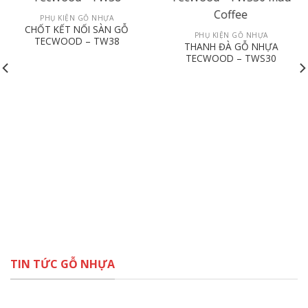
PHỤ KIỆN GỖ NHỰA
CHỐT KẾT NỐI SÀN GỖ
PHỤ KIỆN GỖ NHỰA
TECWOOD – TW38
THANH ĐÀ GỖ NHỰA
TECWOOD – TWS30
TIN TỨC GỖ NHỰA