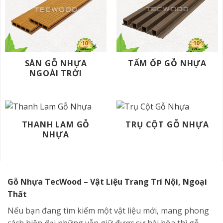
SÀN GỖ NHỰA
TẤM ỐP GỖ NHỰA
NGOÀI TRỜI
THANH LAM GỖ
TRỤ CỘT GỖ NHỰA
NHỰA
Gỗ Nhựa TecWood – Vật Liệu Trang Trí Nội, Ngoại
Thất
Nếu bạn đang tìm kiếm một vật liệu mới, mang phong