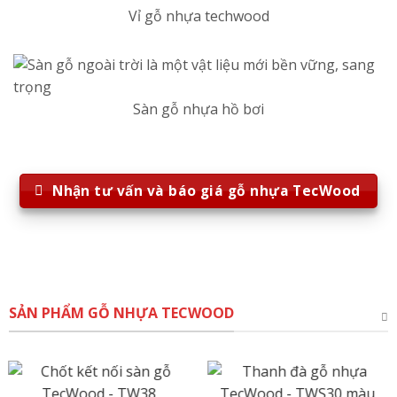
Vỉ gỗ nhựa techwood
Sàn gỗ nhựa hồ bơi
Nhận tư vấn và báo giá gỗ nhựa TecWood
SẢN PHẨM GỖ NHỰA TECWOOD