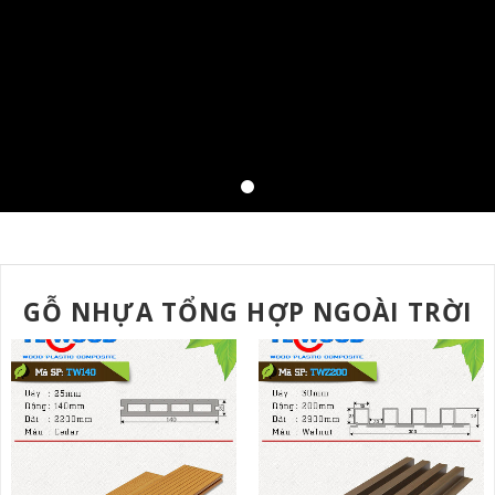
GỖ NHỰA TỔNG HỢP NGOÀI TRỜI