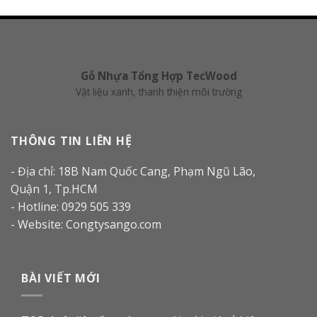
Gỗ Nhựa Tổng Hợp TecWood
Vật liệu xanh, thanh thiện môi trường
THÔNG TIN LIÊN HỆ
- Địa chỉ: 18B Nam Quốc Cang, Phạm Ngũ Lão,
Quận 1, Tp.HCM
- Hotline: 0929 505 339
- Website: Congtysango.com
BÀI VIẾT MỚI