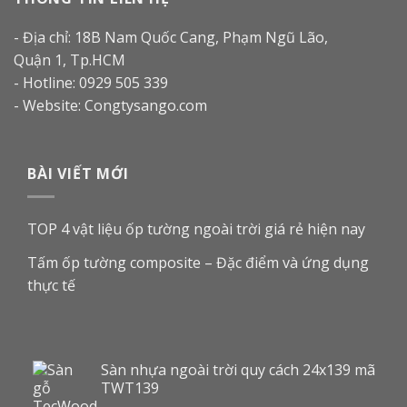
- Địa chỉ: 18B Nam Quốc Cang, Phạm Ngũ Lão,
Quận 1, Tp.HCM
- Hotline: 0929 505 339
- Website: Congtysango.com
BÀI VIẾT MỚI
TOP 4 vật liệu ốp tường ngoài trời giá rẻ hiện nay
Tấm ốp tường composite – Đặc điểm và ứng dụng
thực tế
Sàn nhựa ngoài trời quy cách 24x139 mã
TWT139