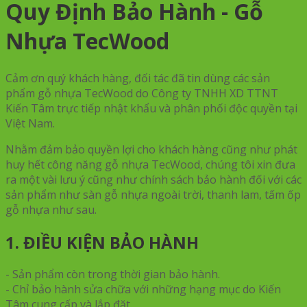
Quy Định Bảo Hành - Gỗ
Nhựa TecWood
Cảm ơn quý khách hàng, đối tác đã tin dùng các sản
phẩm gỗ nhựa TecWood do Công ty TNHH XD TTNT
Kiến Tâm trực tiếp nhật khẩu và phân phối độc quyền tại
Việt Nam.
Nhằm đảm bảo quyền lợi cho khách hàng cũng như phát
huy hết công năng gỗ nhựa TecWood, chúng tôi xin đưa
ra một vài lưu ý cũng như chính sách bảo hành đối với các
sản phẩm như sàn gỗ nhựa ngoài trời, thanh lam, tấm ốp
gỗ nhựa như sau.
1. ĐIỀU KIỆN BẢO HÀNH
- Sản phẩm còn trong thời gian bảo hành.
- Chỉ bảo hành sửa chữa với những hạng mục do Kiến
Tâm cung cấp và lắp đặt.