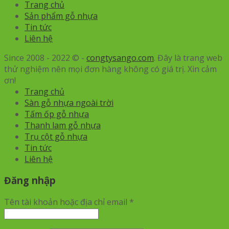
Trang chủ
Sản phẩm gỗ nhựa
Tin tức
Liên hệ
Since 2008 - 2022 © -
congtysango.com
. Đây là trang web
thử nghiệm nên mọi đơn hàng không có giá trị. Xin cảm
ơn!
Trang chủ
Sàn gỗ nhựa ngoài trời
Tấm ốp gỗ nhựa
Thanh lam gỗ nhựa
Trụ cột gỗ nhựa
Tin tức
Liên hệ
Đăng nhập
Tên tài khoản hoặc địa chỉ email
*