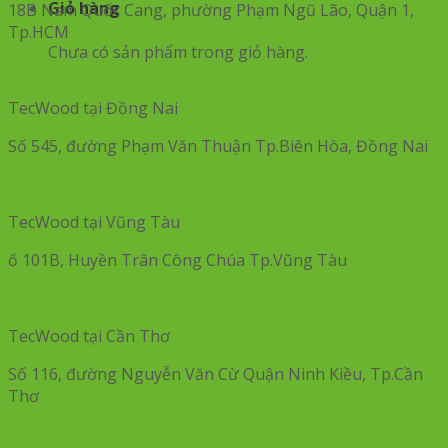
Giỏ hàng
18B Nam Quốc Cang, phường Phạm Ngũ Lão, Quận 1,
Tp.HCM
Chưa có sản phẩm trong giỏ hàng.
TecWood tại Đồng Nai
Số 545, đường Phạm Văn Thuận Tp.Biên Hòa, Đồng Nai
TecWood tại Vũng Tàu
ố 101B, Huyền Trân Công Chúa Tp.Vũng Tàu
TecWood tại Cần Thơ
Số 116, đường Nguyễn Văn Cừ Quận Ninh Kiều, Tp.Cần
Thơ