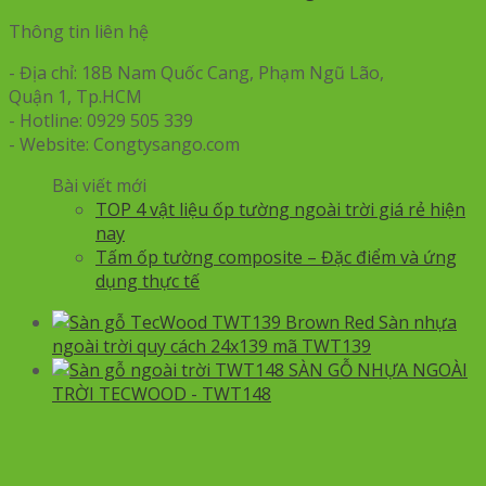
Thông tin liên hệ
- Địa chỉ: 18B Nam Quốc Cang, Phạm Ngũ Lão,
Quận 1, Tp.HCM
- Hotline: 0929 505 339
- Website: Congtysango.com
Bài viết mới
TOP 4 vật liệu ốp tường ngoài trời giá rẻ hiện
nay
Tấm ốp tường composite – Đặc điểm và ứng
dụng thực tế
Sàn nhựa
ngoài trời quy cách 24x139 mã TWT139
SÀN GỖ NHỰA NGOÀI
TRỜI TECWOOD - TWT148