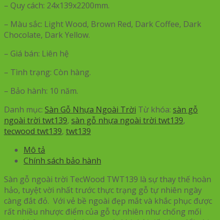
– Quy cách: 24x139x2200mm.
– Màu sắc: Light Wood, Brown Red, Dark Coffee, Dark
Chocolate, Dark Yellow.
– Giá bán: Liên hệ
– Tình trạng: Còn hàng.
– Bảo hành: 10 năm.
Danh mục:
Sàn Gỗ Nhựa Ngoài Trời
Từ khóa:
sàn gỗ
ngoài trời twt139
,
sàn gỗ nhựa ngoài trời twt139
,
tecwood twt139
,
twt139
Mô tả
Chính sách bảo hành
Sàn gỗ ngoài trời TecWood TWT139 là sự thay thế hoàn
hảo, tuyệt vời nhất trước thực trạng gỗ tự nhiên ngày
càng đắt đỏ. Với vẻ bề ngoài đẹp mắt và khắc phục được
rất nhiều nhược điểm của gỗ tự nhiên như chống mối