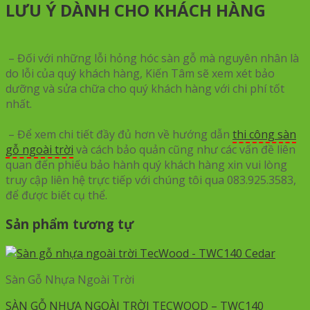
LƯU Ý DÀNH CHO KHÁCH HÀNG
– Đối với những lỗi hỏng hóc sàn gỗ mà nguyên nhân là
do lỗi của quý khách hàng, Kiến Tâm sẽ xem xét bảo
dưỡng và sửa chữa cho quý khách hàng với chi phí tốt
nhất.
– Để xem chi tiết đầy đủ hơn về hướng dẫn
thi công sàn
gỗ ngoài trời
và cách bảo quản cũng như các vấn đề liên
quan đến phiếu bảo hành quý khách hàng xin vui lòng
truy cập liên hệ trực tiếp với chúng tôi qua 083.925.3583,
để được biết cụ thể.
Sản phẩm tương tự
Sàn Gỗ Nhựa Ngoài Trời
SÀN GỖ NHỰA NGOÀI TRỜI TECWOOD – TWC140