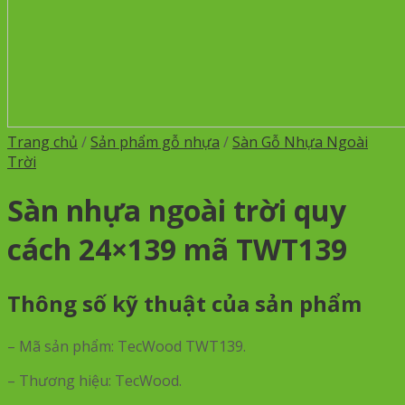
Trang chủ
/
Sản phẩm gỗ nhựa
/
Sàn Gỗ Nhựa Ngoài
Trời
Sàn nhựa ngoài trời quy
cách 24×139 mã TWT139
Thông số kỹ thuật của sản phẩm
– Mã sản phẩm: TecWood TWT139.
– Thương hiệu: TecWood.