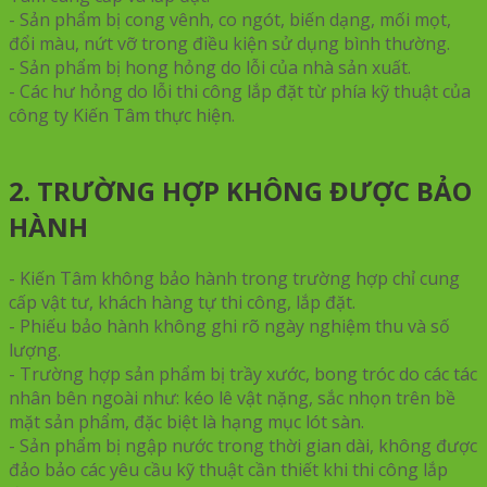
- Sản phẩm bị cong vênh, co ngót, biến dạng, mối mọt,
đổi màu, nứt vỡ trong điều kiện sử dụng bình thường.
- Sản phẩm bị hong hỏng do lỗi của nhà sản xuất.
- Các hư hỏng do lỗi thi công lắp đặt từ phía kỹ thuật của
công ty Kiến Tâm thực hiện.
2. TRƯỜNG HỢP KHÔNG ĐƯỢC BẢO
HÀNH
- Kiến Tâm không bảo hành trong trường hợp chỉ cung
cấp vật tư, khách hàng tự thi công, lắp đặt.
- Phiếu bảo hành không ghi rõ ngày nghiệm thu và số
lượng.
- Trường hợp sản phẩm bị trầy xước, bong tróc do các tác
nhân bên ngoài như: kéo lê vật nặng, sắc nhọn trên bề
mặt sản phẩm, đặc biệt là hạng mục lót sàn.
- Sản phẩm bị ngập nước trong thời gian dài, không được
đảo bảo các yêu cầu kỹ thuật cần thiết khi thi công lắp