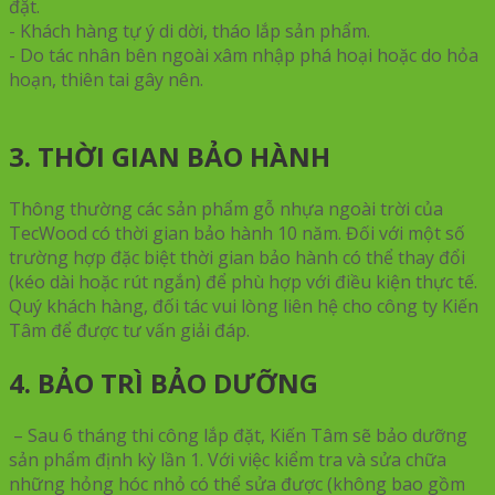
đặt.
- Khách hàng tự ý di dời, tháo lắp sản phẩm.
- Do tác nhân bên ngoài xâm nhập phá hoại hoặc do hỏa
hoạn, thiên tai gây nên.
3. THỜI GIAN BẢO HÀNH
Thông thường các sản phẩm gỗ nhựa ngoài trời của
TecWood có thời gian bảo hành 10 năm. Đối với một số
trường hợp đặc biệt thời gian bảo hành có thể thay đổi
(kéo dài hoặc rút ngắn) để phù hợp với điều kiện thực tế.
Quý khách hàng, đối tác vui lòng liên hệ cho công ty Kiến
Tâm để được tư vấn giải đáp.
4. BẢO TRÌ BẢO DƯỠNG
– Sau 6 tháng thi công lắp đặt, Kiến Tâm sẽ bảo dưỡng
sản phẩm định kỳ lần 1. Với việc kiểm tra và sửa chữa
những hỏng hóc nhỏ có thể sửa được (không bao gồm