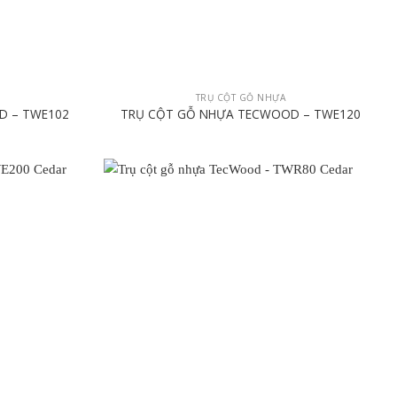
TRỤ CỘT GỖ NHỰA
D – TWE102
TRỤ CỘT GỖ NHỰA TECWOOD – TWE120