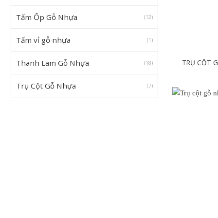
Tấm Ốp Gỗ Nhựa
(12)
Tấm vỉ gỗ nhựa
(1)
TRỤ CỘT 
Thanh Lam Gỗ Nhựa
(18)
Trụ Cột Gỗ Nhựa
(7)