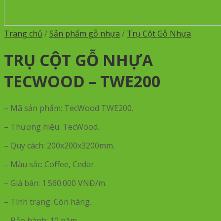
Trang chủ
/
Sản phẩm gỗ nhựa
/
Trụ Cột Gỗ Nhựa
TRỤ CỘT GỖ NHỰA
TECWOOD – TWE200
– Mã sản phẩm: TecWood TWE200.
– Thương hiệu: TecWood.
– Quy cách: 200x200x3200mm.
– Màu sắc: Coffee, Cedar.
– Giá bán: 1.560.000 VNĐ/m.
– Tình trạng: Còn hàng.
– Bảo hành: 10 năm.