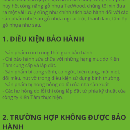
huy hết công năng gỗ nhựa TecWood, chúng tôi xin đưa
ra một vài lưu ý cũng như chính sách bảo hành đối với các
sản phẩm như sàn gỗ nhựa ngoài trời, thanh lam, tấm ốp
gỗ nhựa như sau.
1. ĐIỀU KIỆN BẢO HÀNH
- Sản phẩm còn trong thời gian bảo hành.
- Chỉ bảo hành sửa chữa với những hạng mục do Kiến
Tâm cung cấp và lắp đặt.
- Sản phẩm bị cong vênh, co ngót, biến dạng, mối mọt,
đổi màu, nứt vỡ trong điều kiện sử dụng bình thường.
- Sản phẩm bị hong hỏng do lỗi của nhà sản xuất.
- Các hư hỏng do lỗi thi công lắp đặt từ phía kỹ thuật của
công ty Kiến Tâm thực hiện.
2. TRƯỜNG HỢP KHÔNG ĐƯỢC BẢO
HÀNH