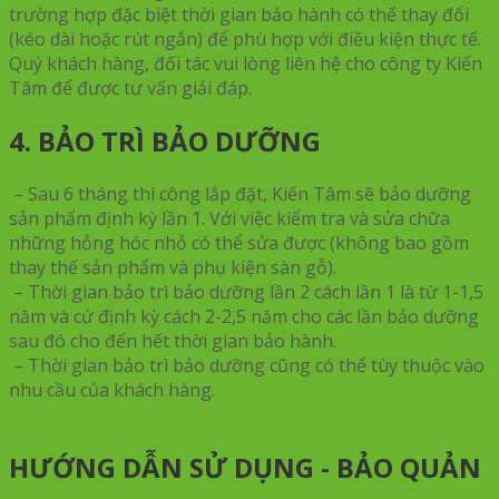
trường hợp đặc biệt thời gian bảo hành có thể thay đổi
(kéo dài hoặc rút ngắn) để phù hợp với điều kiện thực tế.
Quý khách hàng, đối tác vui lòng liên hệ cho công ty Kiến
Tâm để được tư vấn giải đáp.
4. BẢO TRÌ BẢO DƯỠNG
– Sau 6 tháng thi công lắp đặt, Kiến Tâm sẽ bảo dưỡng
sản phẩm định kỳ lần 1. Với việc kiểm tra và sửa chữa
những hỏng hóc nhỏ có thể sửa được (không bao gồm
thay thế sản phẩm và phụ kiện sàn gỗ).
– Thời gian bảo trì bảo dưỡng lần 2 cách lần 1 là từ 1-1,5
năm và cứ định kỳ cách 2-2,5 năm cho các lần bảo dưỡng
sau đó cho đến hết thời gian bảo hành.
– Thời gian bảo trì bảo dưỡng cũng có thể tùy thuộc vào
nhu cầu của khách hàng.
HƯỚNG DẪN SỬ DỤNG - BẢO QUẢN