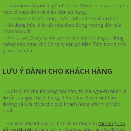
– Lựa chọn sản phẩm gỗ nhựa TecWood có quy cách phù
hợp với mục đích và điều kiện sử dụng.
– Tránh kéo lê vật nặng – sắc – nhọn trên bề mặt gỗ.
– Sử dụng hóa chất tẩy rửa theo đúng hướng dẫn của
nhà sản xuất.
– Khi có sự cố xảy ra với sản phẩm khách hàng vui lòng
thông báo ngay cho Công ty sàn gỗ Kiến Tâm trong thời
gian sớm nhất.
LƯU Ý DÀNH CHO KHÁCH HÀNG
– Đối với những lỗi hỏng hóc sàn gỗ mà nguyên nhân là
do lỗi của quý khách hàng, Kiến Tâm sẽ xem xét bảo
dưỡng và sửa chữa cho quý khách hàng với chi phí tốt
nhất.
– Để xem chi tiết đầy đủ hơn về hướng dẫn
thi công sàn
gỗ ngoài trời
và cách bảo quản cũng như các vấn đề liên