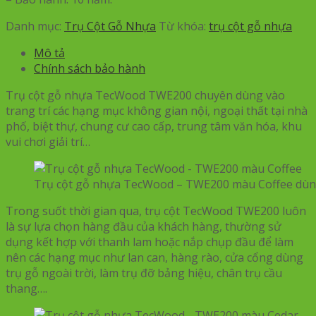
Danh mục:
Trụ Cột Gỗ Nhựa
Từ khóa:
trụ cột gỗ nhựa
Mô tả
Chính sách bảo hành
Trụ cột gỗ nhựa TecWood TWE200 chuyên dùng vào
trang trí các hạng mục không gian nội, ngoại thất tại nhà
phố, biệt thự, chung cư cao cấp, trung tâm văn hóa, khu
vui chơi giải trí…
Trụ cột gỗ nhựa TecWood – TWE200 màu Coffee dùng 
Trong suốt thời gian qua, trụ cột TecWood TWE200 luôn
là sự lựa chọn hàng đầu của khách hàng, thường sử
dụng kết hợp với thanh lam hoặc nắp chụp đầu để làm
nên các hạng mục như lan can, hàng rào, cửa cổng dùng
trụ gỗ ngoài trời, làm trụ đỡ bảng hiệu, chân trụ cầu
thang….