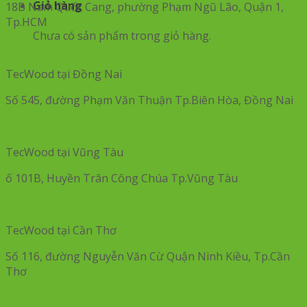
Giỏ hàng
18B Nam Quốc Cang, phường Phạm Ngũ Lão, Quận 1,
Tp.HCM
Chưa có sản phẩm trong giỏ hàng.
TecWood tại Đồng Nai
Số 545, đường Phạm Văn Thuận Tp.Biên Hòa, Đồng Nai
TecWood tại Vũng Tàu
ố 101B, Huyền Trân Công Chúa Tp.Vũng Tàu
TecWood tại Cần Thơ
Số 116, đường Nguyễn Văn Cừ Quận Ninh Kiều, Tp.Cần
Thơ