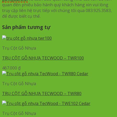
quan đến phiếu bảo hành quý khách hàng xin vui lòng
truy cập liên hệ trực tiếp với chúng tôi qua 083.925.3583,
để được biết cụ thể.
Sản phẩm tương tự
Trụ Cột Gỗ Nhựa
TRỤ CỘT GỖ NHỰA TECWOOD – TWR100
467.000
₫
Trụ Cột Gỗ Nhựa
TRỤ CỘT GỖ NHỰA TECWOOD – TWR80
Trụ Cột Gỗ Nhựa