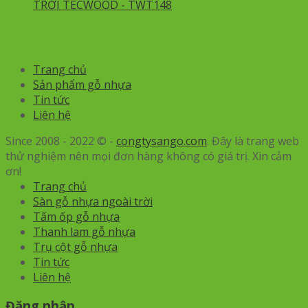
TRỜI TECWOOD - TWT148
Trang chủ
Sản phẩm gỗ nhựa
Tin tức
Liên hệ
Since 2008 - 2022 © -
congtysango.com
. Đây là trang web
thử nghiệm nên mọi đơn hàng không có giá trị. Xin cảm
ơn!
Trang chủ
Sàn gỗ nhựa ngoài trời
Tấm ốp gỗ nhựa
Thanh lam gỗ nhựa
Trụ cột gỗ nhựa
Tin tức
Liên hệ
Đăng nhập