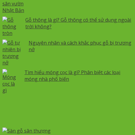
Gỗ thông là gì? Gỗ thông có thể sử dụng ngoài
trời không?
Nguyên nhân và cách khắc phục gỗ bị trương
nở
Tìm hiểu móng cọc là gì? Phân biệt các loại
móng nhà phổ biến