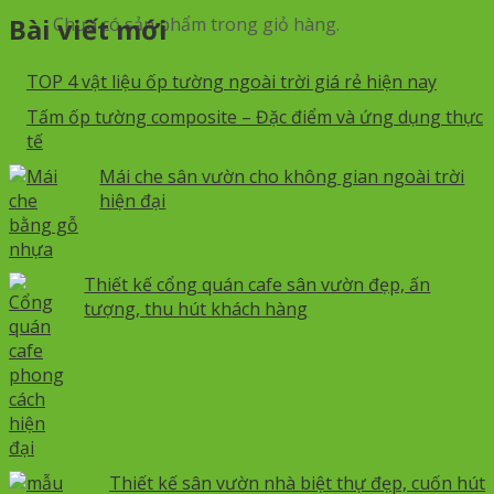
Bài viết mới
Chưa có sản phẩm trong giỏ hàng.
TOP 4 vật liệu ốp tường ngoài trời giá rẻ hiện nay
Tấm ốp tường composite – Đặc điểm và ứng dụng thực
tế
Mái che sân vườn cho không gian ngoài trời
hiện đại
Thiết kế cổng quán cafe sân vườn đẹp, ấn
tượng, thu hút khách hàng
Thiết kế sân vườn nhà biệt thự đẹp, cuốn hút