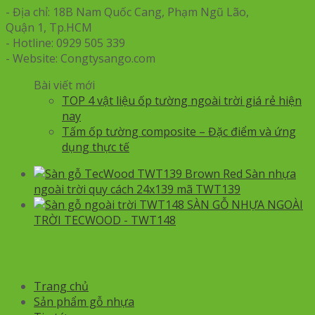
- Địa chỉ: 18B Nam Quốc Cang, Phạm Ngũ Lão,
Quận 1, Tp.HCM
- Hotline: 0929 505 339
- Website: Congtysango.com
Bài viết mới
TOP 4 vật liệu ốp tường ngoài trời giá rẻ hiện
nay
Tấm ốp tường composite – Đặc điểm và ứng
dụng thực tế
Sàn nhựa
ngoài trời quy cách 24x139 mã TWT139
SÀN GỖ NHỰA NGOÀI
TRỜI TECWOOD - TWT148
Trang chủ
Sản phẩm gỗ nhựa