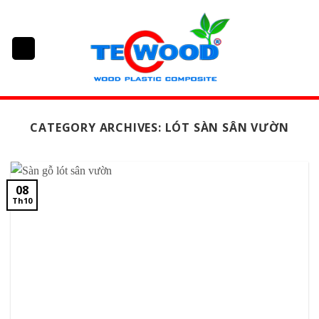
Skip
to
content
CATEGORY ARCHIVES:
LÓT SÀN SÂN VƯỜN
08
Th10