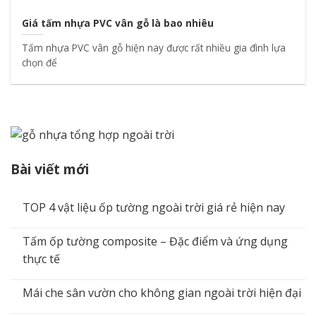
Giá tấm nhựa PVC vân gỗ là bao nhiêu
Tấm nhựa PVC vân gỗ hiện nay được rất nhiều gia đình lựa
chọn để
Bài viết mới
TOP 4 vật liệu ốp tường ngoài trời giá rẻ hiện nay
Tấm ốp tường composite – Đặc điểm và ứng dụng
thực tế
Mái che sân vườn cho không gian ngoài trời hiện đại