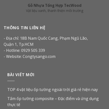
Gỗ Nhựa Tổng Hợp TecWood
Vật liệu xanh, thanh thiện môi trường
THÔNG TIN LIÊN HỆ
- Địa chỉ: 18B Nam Quốc Cang, Phạm Ngũ Lão,
Quận 1, Tp.HCM
- Hotline: 0929 505 339
- Website: Congtysango.com
BÀI VIẾT MỚI
TOP 4 vật liệu ốp tường ngoài trời giá rẻ hiện nay
Tấm ốp tường composite – Đặc điểm và ứng dụng
thực tế