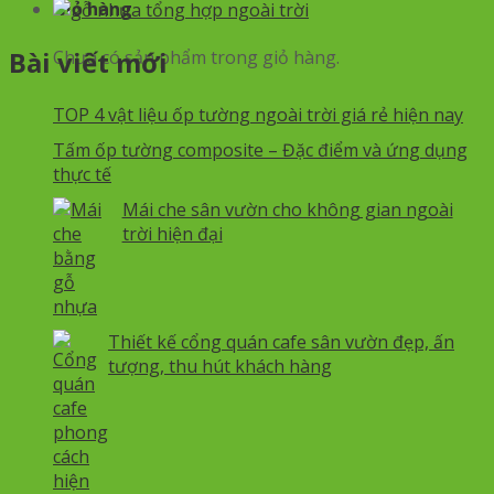
Giỏ hàng
Bài viết mới
Chưa có sản phẩm trong giỏ hàng.
TOP 4 vật liệu ốp tường ngoài trời giá rẻ hiện nay
Tấm ốp tường composite – Đặc điểm và ứng dụng
thực tế
Mái che sân vườn cho không gian ngoài
trời hiện đại
Thiết kế cổng quán cafe sân vườn đẹp, ấn
tượng, thu hút khách hàng