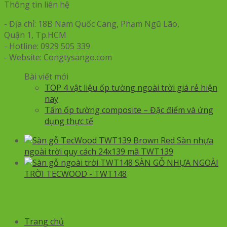
Thông tin liên hệ
- Địa chỉ: 18B Nam Quốc Cang, Phạm Ngũ Lão,
Quận 1, Tp.HCM
- Hotline: 0929 505 339
- Website: Congtysango.com
Bài viết mới
TOP 4 vật liệu ốp tường ngoài trời giá rẻ hiện
nay
Tấm ốp tường composite – Đặc điểm và ứng
dụng thực tế
Sàn nhựa
ngoài trời quy cách 24x139 mã TWT139
SÀN GỖ NHỰA NGOÀI
TRỜI TECWOOD - TWT148
Trang chủ