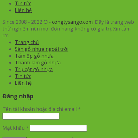
Tin tức
Liên hệ
Since 2008 - 2022 © -
congtysango.com
. Đây là trang web
thử nghiệm nên mọi đơn hàng không có giá trị. Xin cảm
ơn!
Trang chủ
Sàn gỗ nhựa ngoài trời
Tấm ốp gỗ nhựa
Thanh lam gỗ nhựa
Trụ cột gỗ nhựa
Tin tức
Liên hệ
Đăng nhập
Tên tài khoản hoặc địa chỉ email
*
Mật khẩu
*