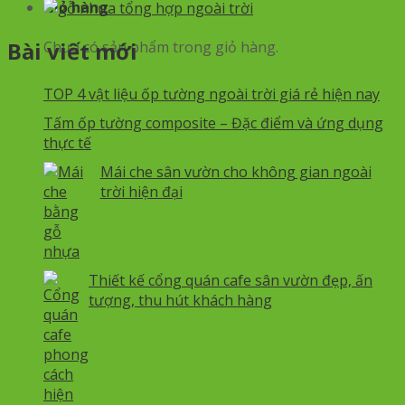
Giỏ hàng
Bài viết mới
Chưa có sản phẩm trong giỏ hàng.
TOP 4 vật liệu ốp tường ngoài trời giá rẻ hiện nay
Tấm ốp tường composite – Đặc điểm và ứng dụng
thực tế
Mái che sân vườn cho không gian ngoài
trời hiện đại
Thiết kế cổng quán cafe sân vườn đẹp, ấn
tượng, thu hút khách hàng