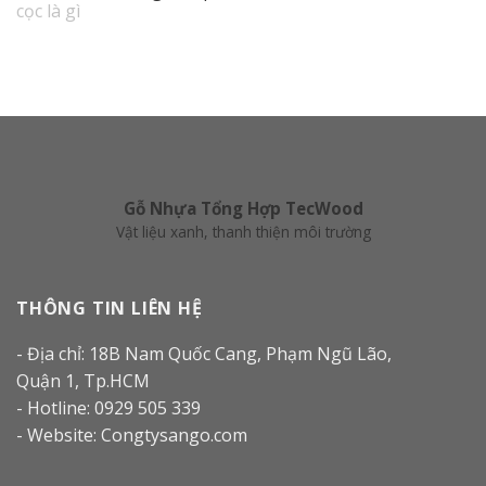
Gỗ Nhựa Tổng Hợp TecWood
Vật liệu xanh, thanh thiện môi trường
THÔNG TIN LIÊN HỆ
- Địa chỉ: 18B Nam Quốc Cang, Phạm Ngũ Lão,
Quận 1, Tp.HCM
- Hotline: 0929 505 339
- Website: Congtysango.com