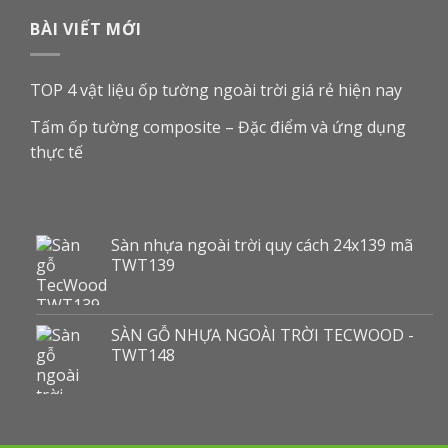
BÀI VIẾT MỚI
TOP 4 vật liệu ốp tường ngoài trời giá rẻ hiện nay
Tấm ốp tường composite – Đặc điểm và ứng dụng
thực tế
Sàn nhựa ngoài trời quy cách 24x139 mã
TWT139
SÀN GỖ NHỰA NGOÀI TRỜI TECWOOD -
TWT148