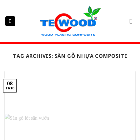
Skip
to
content
TAG ARCHIVES:
SÀN GỖ NHỰA COMPOSITE
08
Th10