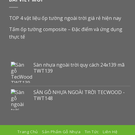
TOP 4 vật liệu ốp tường ngoài trời giá rẻ hiện nay
Tấm ốp tường composite – Đặc điểm và ứng dụng
thực tế
Sàn nhựa ngoài trời quy cách 24x139 mã
TWT139
SÀN GỖ NHỰA NGOÀI TRỜI TECWOOD -
TWT148
Trang Chủ
Sản Phẩm Gỗ Nhựa
Tin Tức
Liên Hệ