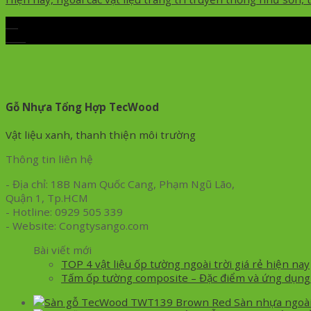
09
Th4
Gỗ Nhựa Tổng Hợp TecWood
Vật liệu xanh, thanh thiện môi trường
Thông tin liên hệ
- Địa chỉ: 18B Nam Quốc Cang, Phạm Ngũ Lão,
Quận 1, Tp.HCM
- Hotline: 0929 505 339
- Website: Congtysango.com
Bài viết mới
TOP 4 vật liệu ốp tường ngoài trời giá rẻ hiện nay
Tấm ốp tường composite – Đặc điểm và ứng dụng
Sàn nhựa ngoà