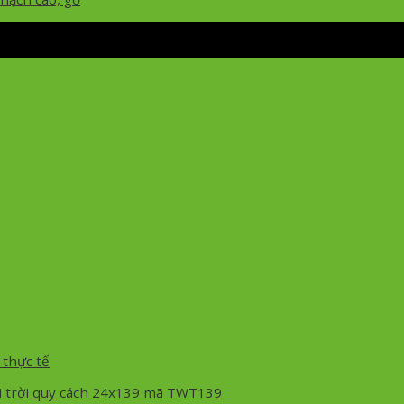
 thực tế
i trời quy cách 24x139 mã TWT139