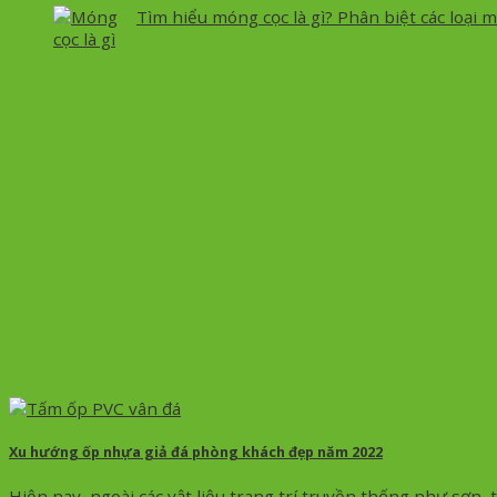
Tìm hiểu móng cọc là gì? Phân biệt các loại
Xu hướng ốp nhựa giả đá phòng khách đẹp năm 2022
Hiện nay, ngoài các vật liệu trang trí truyền thống như sơn, 