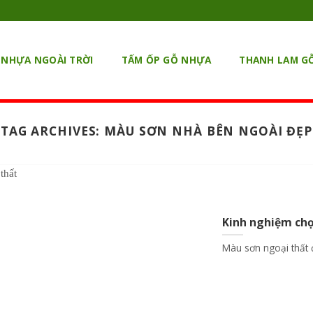
 NHỰA NGOÀI TRỜI
TẤM ỐP GỖ NHỰA
THANH LAM G
TAG ARCHIVES:
MÀU SƠN NHÀ BÊN NGOÀI ĐẸP
Kinh nghiệm chọ
Màu sơn ngoại thất 