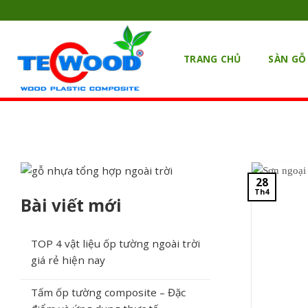
Skip
to
content
TRANG CHỦ
SÀN GỖ
28
Th4
Bài viết mới
TOP 4 vật liệu ốp tường ngoài trời
giá rẻ hiện nay
Tấm ốp tường composite – Đặc