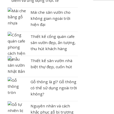
điểm và ứng dụng thực tế
Mái che sân vườn cho
không gian ngoài trời
hiện đại
Thiết kế cổng quán cafe
sân vườn đẹp, ấn tượng,
thu hút khách hàng
Thiết kế sân vườn nhà
biệt thự đẹp, cuốn hút
Gỗ thông là gì? Gỗ thông
có thể sử dụng ngoài trời
không?
Nguyên nhân và cách
khắc phục gỗ bị trương