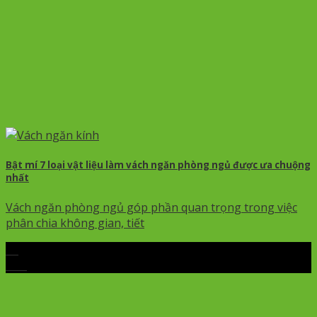
Bật mí 7 loại vật liệu làm vách ngăn phòng ngủ được ưa chuộng
nhất
Vách ngăn phòng ngủ góp phần quan trọng trong việc
phân chia không gian, tiết
06
Th5