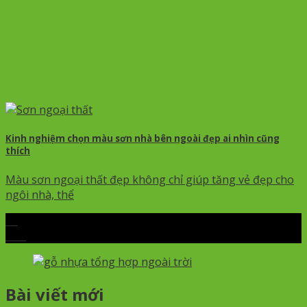
Kinh nghiệm chọn màu sơn nhà bên ngoài đẹp ai nhìn cũng
thích
Màu sơn ngoại thất đẹp không chỉ giúp tăng vẻ đẹp cho
ngôi nhà, thể
28
Th4
Bài viết mới