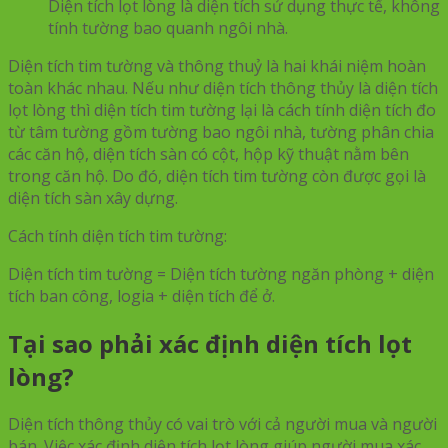
Diện tích lọt lòng là diện tích sử dụng thực tế, không
tính tường bao quanh ngôi nhà.
Diện tích tim tường và thông thuỷ là hai khái niệm hoàn
toàn khác nhau. Nếu như diện tích thông thủy là diện tích
lọt lòng thì diện tích tim tường lại là cách tính diện tích đo
từ tâm tường gồm tường bao ngôi nhà, tường phân chia
các căn hộ, diện tích sàn có cột, hộp kỹ thuật nằm bên
trong căn hộ. Do đó, diện tích tim tường còn được gọi là
diện tích sàn xây dựng.
Cách tính diện tích tim tường:
Diện tích tim tường = Diện tích tường ngăn phòng + diện
tích ban công, logia + diện tích để ở.
Tại sao phải xác định diện tích lọt
lòng?
Diện tích thông thủy có vai trò với cả người mua và người
bán. Việc xác định diện tích lọt lòng giúp người mua xác