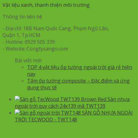
Vật liệu xanh, thanh thiện môi trường
Thông tin liên hệ
- Địa chỉ: 18B Nam Quốc Cang, Phạm Ngũ Lão,
Quận 1, Tp.HCM
- Hotline: 0929 505 339
- Website: Congtysango.com
Bài viết mới
TOP 4 vật liệu ốp tường ngoài trời giá rẻ hiện
nay
Tấm ốp tường composite – Đặc điểm và ứng
dụng thực tế
Sàn nhựa
ngoài trời quy cách 24x139 mã TWT139
SÀN GỖ NHỰA NGOÀI
TRỜI TECWOOD - TWT148