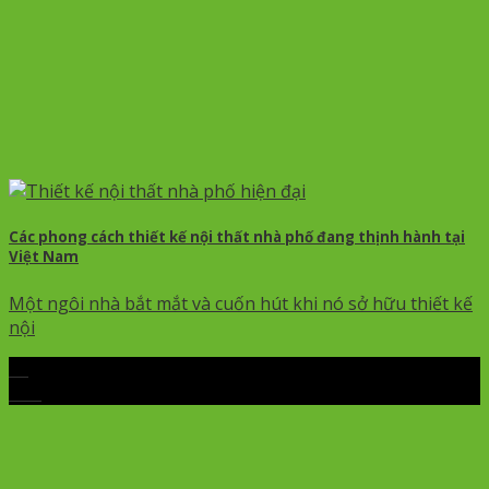
Các phong cách thiết kế nội thất nhà phố đang thịnh hành tại
Việt Nam
Một ngôi nhà bắt mắt và cuốn hút khi nó sở hữu thiết kế
nội
03
Th5