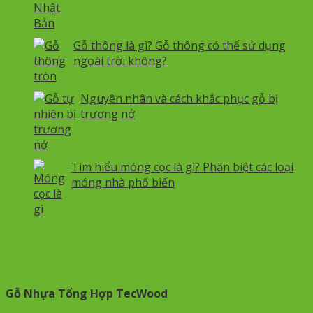
Gỗ thông là gì? Gỗ thông có thể sử dụng
ngoài trời không?
Nguyên nhân và cách khắc phục gỗ bị
trương nở
Tìm hiểu móng cọc là gì? Phân biệt các loại
móng nhà phổ biến
Gỗ Nhựa Tổng Hợp TecWood