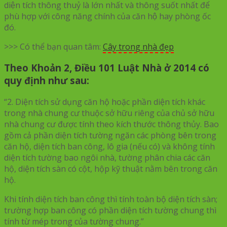
diện tích thông thuỷ là lớn nhất và thông suốt nhất để
phù hợp với công năng chính của căn hộ hay phòng ốc
đó.
>>> Có thể bạn quan tâm:
Cây trong nhà đẹp
Theo Khoản 2, Điều 101 Luật Nhà ở 2014 có
quy định như sau:
“2. Diện tích sử dụng căn hộ hoặc phần diện tích khác
trong nhà chung cư thuộc sở hữu riêng của chủ sở hữu
nhà chung cư được tính theo kích thước thông thủy. Bao
gồm cả phần diện tích tường ngăn các phòng bên trong
căn hộ, diện tích ban công, lô gia (nếu có) và không tính
diện tích tường bao ngôi nhà, tường phân chia các căn
hộ, diện tích sàn có cột, hộp kỹ thuật nằm bên trong căn
hộ.
Khi tính diện tích ban công thì tính toàn bộ diện tích sàn;
trường hợp ban công có phần diện tích tường chung thì
tính từ mép trong của tường chung.”