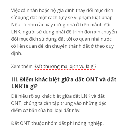
Việc cá nhân hoặc hộ gia đình thay đổi mục đích
sử dụng đất một cách tự ý sẽ vi phạm luật pháp.
Nếu có nhu cầu xây dựng nhà ở trên mảnh đất
LNK, người sử dụng phải đệ trình đơn xin chuyển
đổi mục đích sử dụng đất tới cơ quan nhà nước
có liên quan để xin chuyển thành đất ở theo quy
định.
Xem thêm:
Đất thương mại dịch vụ là gì
?
III. Điểm khác biệt giữa đất ONT và
đất
LNK là gì?
Để hiểu rõ sự khác biệt giữa đất LNK và đất
ONT, chúng ta cần tập trung vào những đặc
điểm cơ bản của hai loại đất này.
Đất ONT thuộc nhóm đất phi nông nghiệp,