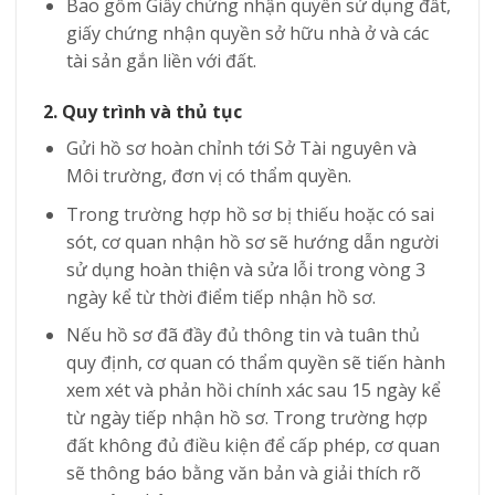
Bao gồm Giấy chứng nhận quyền sử dụng đất,
giấy chứng nhận quyền sở hữu nhà ở và các
tài sản gắn liền với đất.
2. Quy trình và thủ tục
Gửi hồ sơ hoàn chỉnh tới Sở Tài nguyên và
Môi trường, đơn vị có thẩm quyền.
Trong trường hợp hồ sơ bị thiếu hoặc có sai
sót, cơ quan nhận hồ sơ sẽ hướng dẫn người
sử dụng hoàn thiện và sửa lỗi trong vòng 3
ngày kể từ thời điểm tiếp nhận hồ sơ.
Nếu hồ sơ đã đầy đủ thông tin và tuân thủ
quy định, cơ quan có thẩm quyền sẽ tiến hành
xem xét và phản hồi chính xác sau 15 ngày kể
từ ngày tiếp nhận hồ sơ. Trong trường hợp
đất không đủ điều kiện để cấp phép, cơ quan
sẽ thông báo bằng văn bản và giải thích rõ