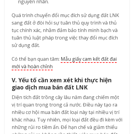
nguyên nhân.
Quá trình chuyển đổi mục đích sử dụng đất LNK
sang đất ở đòi hỏi sự tuân thủ quy trình và thủ
tục chính xác, nhằm đảm bảo tính minh bạch và
tuân thủ luật pháp trong việc thay đổi mục đích
sử dụng đất.
Có thể bạn quan tâm:
Mẫu giấy cam kết đất đai
mới và hoàn chỉnh
V. Yếu tố cần xem xét khi thực hiện
giao dịch mua bán đất LNK
Diện tích đất trồng cây lâu năm đang chiếm một
vị trí quan trọng trong cả nước. Điều này tạo ra
nhiều cơ hội mua bán đất loại này tại nhiều vị trí
khác nhau. Tuy nhiên, mọi loại đất đều đi kèm với
những rủi ro tiềm ẩn. Để hạn chế và giảm thiểu