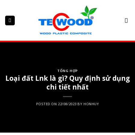
Skip
to
content
TỔNG HỢP
Loại đất Lnk là gì? Quy định sử dụng
chi tiết nhất
POSTED ON
22/08/2023
BY
HONHUY