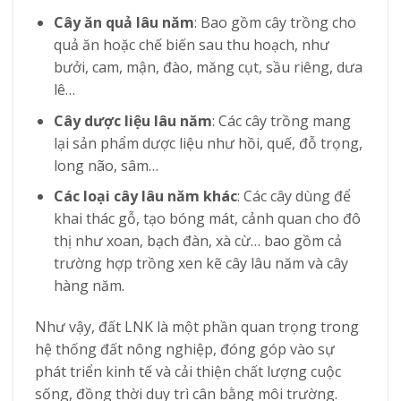
Cây ăn quả lâu năm
: Bao gồm cây trồng cho
quả ăn hoặc chế biến sau thu hoạch, như
bưởi, cam, mận, đào, măng cụt, sầu riêng, dưa
lê…
Cây dược liệu lâu năm
: Các cây trồng mang
lại sản phẩm dược liệu như hồi, quế, đỗ trọng,
long não, sâm…
Các loại cây lâu năm khác
: Các cây dùng để
khai thác gỗ, tạo bóng mát, cảnh quan cho đô
thị như xoan, bạch đàn, xà cừ… bao gồm cả
trường hợp trồng xen kẽ cây lâu năm và cây
hàng năm.
Như vậy, đất LNK là một phần quan trọng trong
hệ thống đất nông nghiệp, đóng góp vào sự
phát triển kinh tế và cải thiện chất lượng cuộc
sống, đồng thời duy trì cân bằng môi trường.