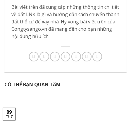
Bài viết trên đã cung cấp những thông tin chi tiết
về đất LNK là gì và hướng dẫn cách chuyển thành
đất thổ cư để xây nhà. Hy vọng bài viết trên của
Congtysango.vn đã mang đến cho bạn những
nội dung hữu ích.
CÓ THỂ BẠN QUAN TÂM
09
Th7