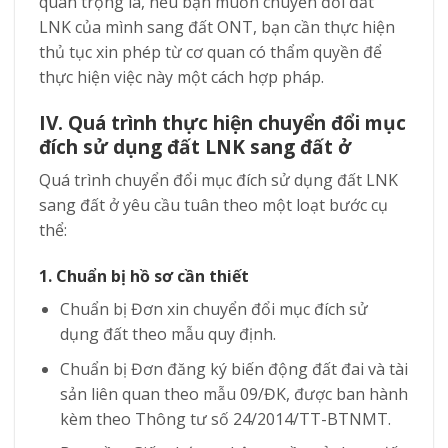
quan trọng là, nếu bạn muốn chuyển đổi đất
LNK của mình sang đất ONT, bạn cần thực hiện
thủ tục xin phép từ cơ quan có thẩm quyền để
thực hiện việc này một cách hợp pháp.
IV. Quá trình thực hiện chuyển đổi mục
đích sử dụng đất LNK sang đất ở
Quá trình chuyển đổi mục đích sử dụng đất LNK
sang đất ở yêu cầu tuân theo một loạt bước cụ
thể:
1. Chuẩn bị hồ sơ cần thiết
Chuẩn bị Đơn xin chuyển đổi mục đích sử
dụng đất theo mẫu quy định.
Chuẩn bị Đơn đăng ký biến động đất đai và tài
sản liên quan theo mẫu 09/ĐK, được ban hành
kèm theo Thông tư số 24/2014/TT-BTNMT.