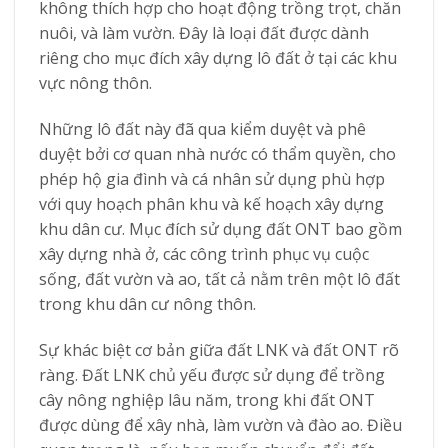
không thích hợp cho hoạt động trồng trọt, chăn
nuôi, và làm vườn. Đây là loại đất được dành
riêng cho mục đích xây dựng lô đất ở tại các khu
vực nông thôn.
Những lô đất này đã qua kiểm duyệt và phê
duyệt bởi cơ quan nhà nước có thẩm quyền, cho
phép hộ gia đình và cá nhân sử dụng phù hợp
với quy hoạch phân khu và kế hoạch xây dựng
khu dân cư. Mục đích sử dụng đất ONT bao gồm
xây dựng nhà ở, các công trình phục vụ cuộc
sống, đất vườn và ao, tất cả nằm trên một lô đất
trong khu dân cư nông thôn.
Sự khác biệt cơ bản giữa đất LNK và đất ONT rõ
ràng. Đất LNK chủ yếu được sử dụng để trồng
cây nông nghiệp lâu năm, trong khi đất ONT
được dùng để xây nhà, làm vườn và đào ao. Điều