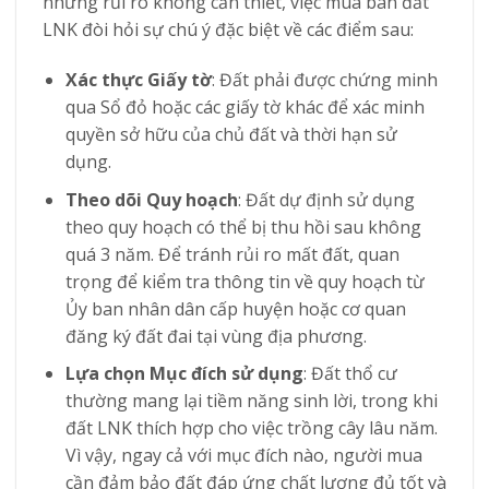
những rủi ro không cần thiết, việc mua bán đất
LNK đòi hỏi sự chú ý đặc biệt về các điểm sau:
Xác thực Giấy tờ
: Đất phải được chứng minh
qua Sổ đỏ hoặc các giấy tờ khác để xác minh
quyền sở hữu của chủ đất và thời hạn sử
dụng.
Theo dõi Quy hoạch
: Đất dự định sử dụng
theo quy hoạch có thể bị thu hồi sau không
quá 3 năm. Để tránh rủi ro mất đất, quan
trọng để kiểm tra thông tin về quy hoạch từ
Ủy ban nhân dân cấp huyện hoặc cơ quan
đăng ký đất đai tại vùng địa phương.
Lựa chọn Mục đích sử dụng
: Đất thổ cư
thường mang lại tiềm năng sinh lời, trong khi
đất LNK thích hợp cho việc trồng cây lâu năm.
Vì vậy, ngay cả với mục đích nào, người mua
cần đảm bảo đất đáp ứng chất lượng đủ tốt và