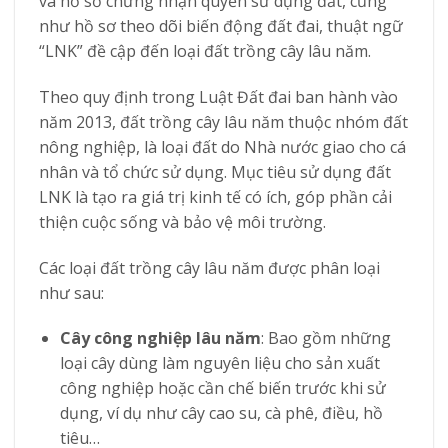
và hồ sơ chứng nhận quyền sử dụng đất, cũng
như hồ sơ theo dõi biến động đất đai, thuật ngữ
“LNK” đề cập đến loại đất trồng cây lâu năm.
Theo quy định trong Luật Đất đai ban hành vào
năm 2013, đất trồng cây lâu năm thuộc nhóm đất
nông nghiệp, là loại đất do Nhà nước giao cho cá
nhân và tổ chức sử dụng. Mục tiêu sử dụng đất
LNK là tạo ra giá trị kinh tế có ích, góp phần cải
thiện cuộc sống và bảo vệ môi trường.
Các loại đất trồng cây lâu năm được phân loại
như sau:
Cây công nghiệp lâu năm
: Bao gồm những
loại cây dùng làm nguyên liệu cho sản xuất
công nghiệp hoặc cần chế biến trước khi sử
dụng, ví dụ như cây cao su, cà phê, điều, hồ
tiêu…