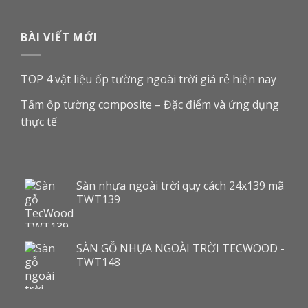
BÀI VIẾT MỚI
TOP 4 vật liệu ốp tường ngoài trời giá rẻ hiện nay
Tấm ốp tường composite – Đặc điểm và ứng dụng
thực tế
Sàn nhựa ngoài trời quy cách 24x139 mã
TWT139
SÀN GỖ NHỰA NGOÀI TRỜI TECWOOD -
TWT148