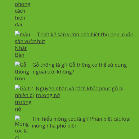
Thiết kế sân vườn nhà biệt thự đẹp, cuốn
hút
Gỗ thông là gì? Gỗ thông có thể sử dụng
ngoài trời không?
Nguyên nhân và cách khắc phục gỗ bị
trương nở
Tìm hiểu móng cọc là gì? Phân biệt các loại
móng nhà phổ biến