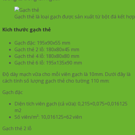
Gạch thẻ là loại gạch được sản xuất từ bột đá kết hợp
Kích thước gạch thẻ
Gạch đặc: 195x90x55 mm
Gạch thẻ 2 lỗ: 180x80x45 mm
Gạch thẻ 4 lỗ: 180x80x80 mm
Gạch thẻ 6 lỗ: 195x135x90 mm
Độ dày mạch vữa cho mỗi viên gạch là 10mm. Dưới đây là
cách tính số lượng gạch thẻ cho tường 110 mm:
Gạch đặc
Diện tích viên gạch (cả vữa): 0,215×0,075=0,016125
m2
Số viên/m²: 10,016125=62 viên
Gạch thẻ 2 lỗ