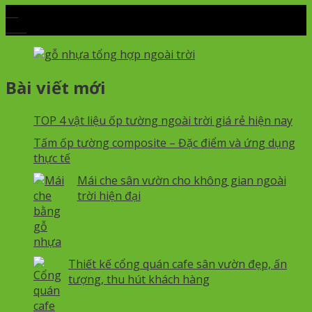
28
Th4
Bài viết mới
TOP 4 vật liệu ốp tường ngoài trời giá rẻ hiện nay
Tấm ốp tường composite – Đặc điểm và ứng dụng
thực tế
Mái che sân vườn cho không gian ngoài
trời hiện đại
Thiết kế cổng quán cafe sân vườn đẹp, ấn
tượng, thu hút khách hàng