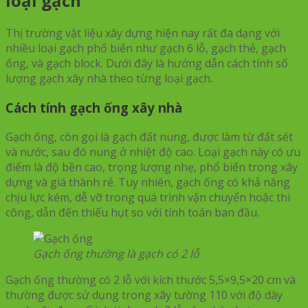
loại gạch
Thị trường vật liệu xây dựng hiện nay rất đa dạng với
nhiều loại gạch phổ biến như gạch 6 lỗ, gạch thẻ, gạch
ống, và gạch block. Dưới đây là hướng dẫn cách tính số
lượng gạch xây nhà theo từng loại gạch.
Cách tính gạch ống xây nhà
Gạch ống, còn gọi là gạch đất nung, được làm từ đất sét
và nước, sau đó nung ở nhiệt độ cao. Loại gạch này có ưu
điểm là độ bền cao, trọng lượng nhẹ, phổ biến trong xây
dựng và giá thành rẻ. Tuy nhiên, gạch ống có khả năng
chịu lực kém, dễ vỡ trong quá trình vận chuyển hoặc thi
công, dẫn đến thiếu hụt so với tính toán ban đầu.
Gạch ống thường là gạch có 2 lỗ
Gạch ống thường có 2 lỗ với kích thước 5,5×9,5×20 cm và
thường được sử dụng trong xây tường 110 với độ dày