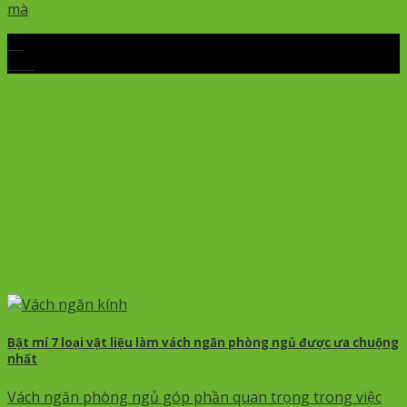
mà
06
Th5
Bật mí 7 loại vật liệu làm vách ngăn phòng ngủ được ưa chuộng
nhất
Vách ngăn phòng ngủ góp phần quan trọng trong việc