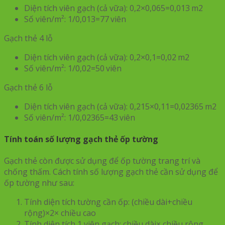
Diện tích viên gạch (cả vữa): 0,2×0,065=0,013 m2
Số viên/m²: 1/0,013=77 viên
Gạch thẻ 4 lỗ
Diện tích viên gạch (cả vữa): 0,2×0,1=0,02 m2
Số viên/m²: 1/0,02=50 viên
Gạch thẻ 6 lỗ
Diện tích viên gạch (cả vữa): 0,215×0,11=0,02365 m2
Số viên/m²: 1/0,02365=43 viên
Tính toán số lượng gạch thẻ ốp tường
Gạch thẻ còn được sử dụng để ốp tường trang trí và
chống thấm. Cách tính số lượng gạch thẻ cần sử dụng để
ốp tường như sau:
Tính diện tích tường cần ốp: (chiều dài+chiều
rộng)×2× chiều cao
Tính diện tích 1 viên gạch: chiều dài× chiều rộng