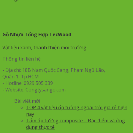
Gỗ Nhựa Tổng Hợp TecWood
Vật liệu xanh, thanh thiện môi trường
Thông tin liên hệ
- Địa chỉ: 18B Nam Quốc Cang, Phạm Ngũ Lão,
Quận 1, Tp.HCM
- Hotline: 0929 505 339
- Website: Congtysango.com
Bài viết mới
TOP 4 vật liệu ốp tường ngoài trời giá rẻ hiện
nay
Tấm ốp tường composite – Đặc điểm và ứng
dụng thực tế