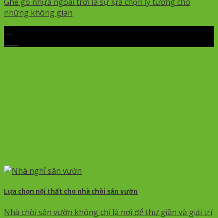
Ghế gỗ nhựa ngoài trời là sự lựa chọn lý tưởng cho
những không gian
13
Th6
Lựa chọn nội thất cho nhà chòi sân vườn
Nhà chòi sân vườn không chỉ là nơi để thư giãn và giải trí