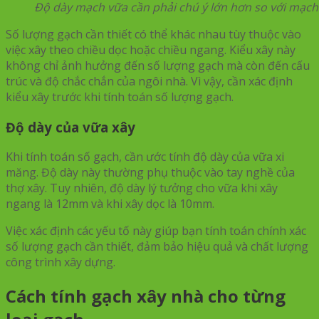
Độ dày mạch vữa cần phải chú ý lớn hơn so với mạch
Số lượng gạch cần thiết có thể khác nhau tùy thuộc vào
việc xây theo chiều dọc hoặc chiều ngang. Kiểu xây này
không chỉ ảnh hưởng đến số lượng gạch mà còn đến cấu
trúc và độ chắc chắn của ngôi nhà. Vì vậy, cần xác định
kiểu xây trước khi tính toán số lượng gạch.
Độ dày của vữa xây
Khi tính toán số gạch, cần ước tính độ dày của vữa xi
măng. Độ dày này thường phụ thuộc vào tay nghề của
thợ xây. Tuy nhiên, độ dày lý tưởng cho vữa khi xây
ngang là 12mm và khi xây dọc là 10mm.
Việc xác định các yếu tố này giúp bạn tính toán chính xác
số lượng gạch cần thiết, đảm bảo hiệu quả và chất lượng
công trình xây dựng.
Cách tính gạch xây nhà cho từng