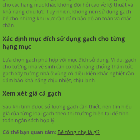
cho các hạng mục khác không đòi hỏi cao về kỹ thuật và
khả năng chịu lực. Tuy nhiên, không nên sử dụng gạch
bể cho những khu vực cần đảm bảo độ an toàn và chắc
chắn.
Xác định mục đích sử dụng gạch cho từng
hạng mục
Lựa chọn gạch phù hợp với mục đích sử dụng. Ví dụ, gạch
cho tường nhà vệ sinh cần có khả năng chống thấm tốt;
gạch xây tường nhà ở vùng có điều kiện khắc nghiệt cần
đảm bảo khả năng chịu nhiệt, chịu lạnh.
Xem xét giá cả gạch
Sau khi tính được số lượng gạch cần thiết, nên tìm hiểu
giá của từng loại gạch theo thị trường hiện tại để tính
toán ngân sách hợp lý.
Có thể bạn quan tâm:
Bê tông nhẹ là gì?